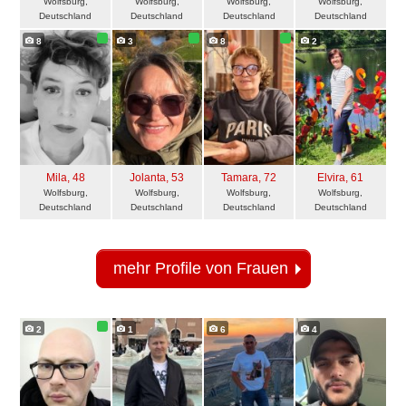
Wolfsburg,
Wolfsburg,
Wolfsburg,
Wolfsburg,
Deutschland
Deutschland
Deutschland
Deutschland
8
3
8
2
Mila
, 48
Jolanta
, 53
Tamara
, 72
Elvira
, 61
Wolfsburg,
Wolfsburg,
Wolfsburg,
Wolfsburg,
Deutschland
Deutschland
Deutschland
Deutschland
mehr Profile von Frauen
2
1
6
4