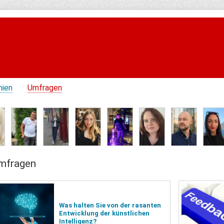
hien
Umfragen
mfragen
Was halten Sie von der rasanten
Entwicklung der künstlichen
Intelligenz?