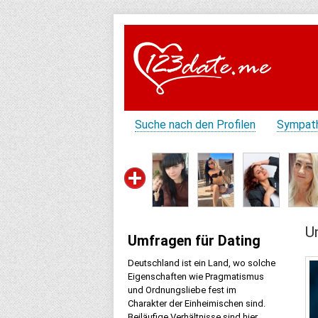
Suche nach den Profilen
Sympat
U
Umfragen für Dating
Deutschland ist ein Land, wo solche
Eigenschaften wie Pragmatismus
und Ordnungsliebe fest im
Charakter der Einheimischen sind.
Beiläufige Verhältnisse sind hier