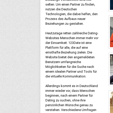
selten. Um einen Partner zu finden,
nutzen die Deutschen
Technologien, die dabei helfen, den
Prozess des Aufbaus neuer
Beziehungen zu gestalten.
Heutzutage retten zahlreiche Dating-
Websites Menschen immer mehr vor
der Einsamkeit. 123Date ist eine
Plattform für alle, die auf eine
ernsthafte Beziehung zielen. Die
Website bietet den angemeldeten
Benutzern umfangreiche
Möglichkeiten für die Suche nach
einem idealen Partner und Tools für
die virtuelle Kommunikation.
Allerdings kommt es in Deutschland
immer wieder vor, dass Menschen
beginnen, nach einem Partner für
Dating zu suchen, ohne ihre
persönlichen Wünsche genau zu
verstehen. Verschiedene Umfragen