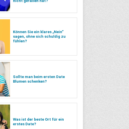
nicht gefallen hat?
Können Sie ein klares „Nein“
sagen, ohne sich schuldig zu
fühlen?
Sollte man beim ersten Date
Blumen schenken?
Was ist der beste Ort für ein
erstes Date?