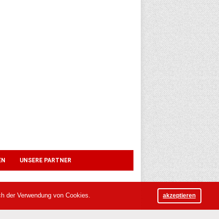
EN
UNSERE PARTNER
ich der Verwendung von Cookies.
akzeptieren