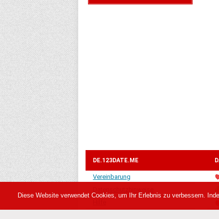
DE.123DATE.ME
D
Vereinbarung
Datenschutzhinweise
Diese Website verwendet Cookies, um Ihr Erlebnis zu verbessern. Ind
Hilfe
Kontakte