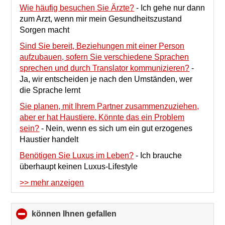
Wie häufig besuchen Sie Ärzte?
-
Ich gehe nur dann
zum Arzt, wenn mir mein Gesundheitszustand
Sorgen macht
Sind Sie bereit, Beziehungen mit einer Person
aufzubauen, sofern Sie verschiedene Sprachen
sprechen und durch Translator kommunizieren?
-
Ja, wir entscheiden je nach den Umständen, wer
die Sprache lernt
Sie planen, mit Ihrem Partner zusammenzuziehen,
aber er hat Haustiere. Könnte das ein Problem
sein?
-
Nein, wenn es sich um ein gut erzogenes
Haustier handelt
Benötigen Sie Luxus im Leben?
-
Ich brauche
überhaupt keinen Luxus-Lifestyle
>> mehr anzeigen
können Ihnen gefallen
click
to