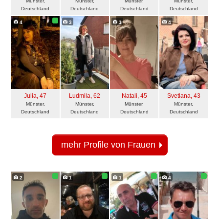
Münster,
Münster,
Münster,
Münster,
Deutschland
Deutschland
Deutschland
Deutschland
4
3
1
4
Julia
, 47
Ludmila
, 62
Natali
, 45
Svetlana
, 43
Münster,
Münster,
Münster,
Münster,
Deutschland
Deutschland
Deutschland
Deutschland
mehr Profile von Frauen
2
1
1
4