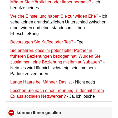
Mögen Sie Hörbücher oder lieber normale?
-
Ich
benutze beides
Welche Einstellung haben Sie zur wilden Ehe?
-
Ich
sehe keinen grundsätzlichen Unterschied zwischen
einer widen und einer standesamtlichen
Eheschließung
Bevorzugen Sie Kaffee oder Tee?
-
Tee
Sie erfahren, dass Ihr potenzieller Partner in
früheren Beziehungen betrogen hat. Würden Sie
zustimmen, eine Beziehung mit ihm aufzubauen?
-
Nein, es wird für mich schwierig sein, meinem
Partner zu vertrauen
Lange Haare bei Männer. Das ist
-
Nicht nötig
Löschen Sie nach einer Trennung Bilder mit Ihrem
Ex aus sozialen Netzwerken?
-
Ja, ich lösche
können Ihnen gefallen
click
to