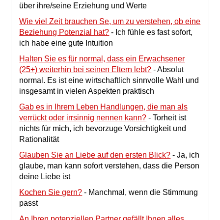
über ihre/seine Erziehung und Werte
Wie viel Zeit brauchen Se, um zu verstehen, ob eine
Beziehung Potenzial hat?
-
Ich fühle es fast sofort,
ich habe eine gute Intuition
Halten Sie es für normal, dass ein Erwachsener
(25+) weiterhin bei seinen Eltern lebt?
-
Absolut
normal. Es ist eine wirtschaftlich sinnvolle Wahl und
insgesamt in vielen Aspekten praktisch
Gab es in Ihrem Leben Handlungen, die man als
verrückt oder irrsinnig nennen kann?
-
Torheit ist
nichts für mich, ich bevorzuge Vorsichtigkeit und
Rationalität
Glauben Sie an Liebe auf den ersten Blick?
-
Ja, ich
glaube, man kann sofort verstehen, dass die Person
deine Liebe ist
Kochen Sie gern?
-
Manchmal, wenn die Stimmung
passt
An Ihren potenziellen Partner gefällt Ihnen alles,