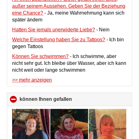
außer seinem Aussehen. Geben Sie der Beziehung
eine Chance?
-
Ja, meine Wahrnehmung kann sich
später ändern
Hatten Sie jemals unerwiderte Liebe?
-
Nein
Welche Einstellung haben Sie zu Tattoos?
-
Ich bin
gegen Tattoos
Können Sie schwimmen?
-
Ich schwimme, aber
nicht sehr gut. Ich bleibe über Wasser, aber ich kann
nicht weit oder lange schwimmen
>> mehr anzeigen
können Ihnen gefallen
click
to
collapse
contents