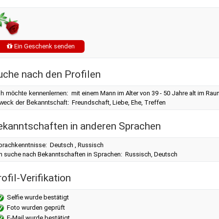
Ein Geschenk senden
uche nach den Profilen
ch möchte kennenlernen:
mit einem Mann im Alter von 39 - 50 Jahre alt im Ra
weck der Bekanntschaft:
Freundschaft, Liebe, Ehe, Treffen
ekanntschaften in anderen Sprachen
prachkenntnisse: Deutsch , Russisch
ch suche nach Bekanntschaften in Sprachen: Russisch, Deutsch
ofil-Verifikation
Selfie wurde bestätigt
Foto wurden geprüft
E-Mail wurde bestätigt