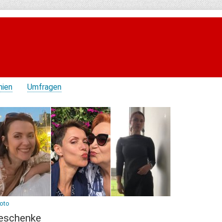
hien
Umfragen
Foto
eschenke