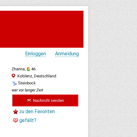
Einloggen
Anmeldung
Zhanna,
46
Koblenz, Deutschland
Steinbock
war vor langer Zeit
Nachricht senden
zu den Favoriten
gefällt?