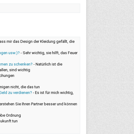
dass mir das Design der Kleidung gefällt, die
ngen usw.)?
-
Sehr wichtig, sie hilft, das Feuer
Blumen zu schenken?
-
Natürlich ist die
len, sind wichtig
schungen
nigen nicht, die das tun
 Geld zu verdienen?
-
Es ist für mich wichtig,
erstehen Sie Ihren Partner besser und können
liebe Ordnung
 Zukunft tun