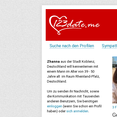
Suche nach den Profilen
Sympat
Zhanna
aus der Stadt Koblenz,
Deutschland will kennenlernen mit
einem Mann im Alter von 39 - 50
Jahre alt im Raum Rheinland-Pfalz,
Deutschland.
Um zu senden ihr Nachricht, sowie
die Kommunikation mit Tausenden
anderen Benutzern, Sie benötigen
einloggen
(wenn Sie schon ein Profil
3 
haben) oder
sich anmelden
.
G