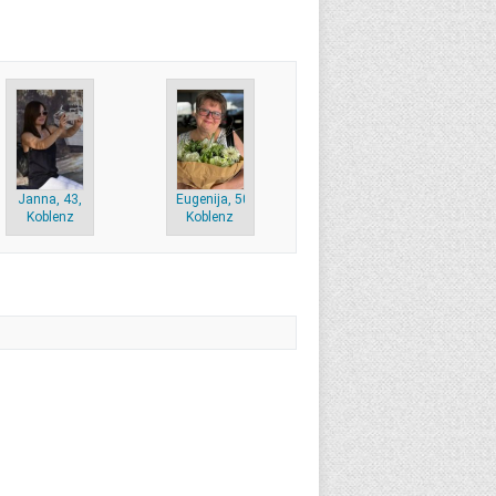
Janna, 43,
Eugenija, 50,
Koblenz
Koblenz