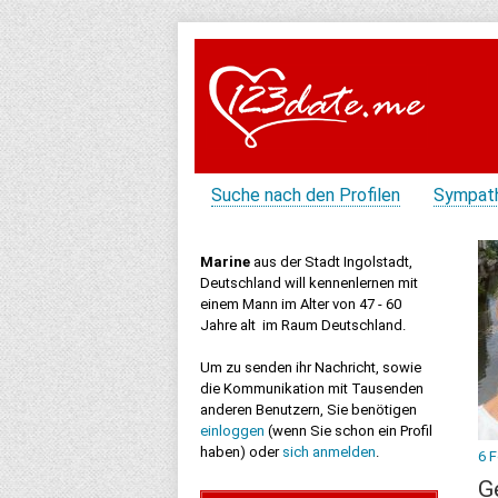
Suche nach den Profilen
Sympat
Marine
aus der Stadt Ingolstadt,
Deutschland will kennenlernen mit
einem Mann im Alter von 47 - 60
Jahre alt im Raum Deutschland.
Um zu senden ihr Nachricht, sowie
die Kommunikation mit Tausenden
anderen Benutzern, Sie benötigen
einloggen
(wenn Sie schon ein Profil
haben) oder
sich anmelden
.
6 
G