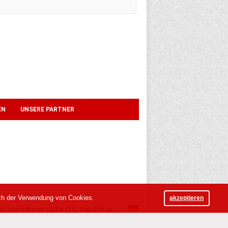
EN
UNSERE PARTNER
ich der Verwendung von Cookies.
akzeptieren
von Unternehmen SIFRA LLC, Republikas