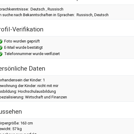
prachkenntnisse: Deutsch , Russisch
ch suche nach Bekanntschaften in Sprachen: Russisch, Deutsch
ofil-Verifikation
Foto wurden geprüft
E-Mail wurde bestätigt
Telefonnummer wurde verifiziert
ersönliche Daten
rhandensein der Kinder: 1
wohnung der Kinder: nicht mit mir
usbildung: Hochschulausbildung
ezialisierung: Wirtschaft und Finanzen
ussehen
örpergröße: 163 cm
ewicht: 57 kg