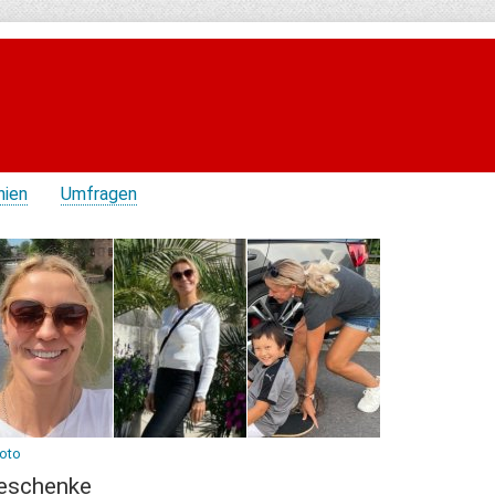
hien
Umfragen
Foto
eschenke