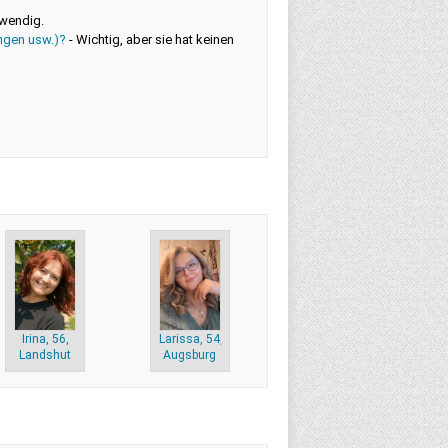
twendig.
ngen usw.)?
-
Wichtig, aber sie hat keinen
Irina, 56,
Larissa, 54,
Landshut
Augsburg