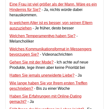
Eine Frau ist viel größer als der Mann. Wäre es ein
Hindernis für Sie?
-
Ja, nichts würde dabei
herauskommen.
In welchem Alter ist es besser, von seinen Eltern
auszuziehen
-
Je früher, desto besser
Welchen Temperamenttyp haben Sie?
-
Melancholiker
Welches Kommunikationsformat in Messengers
bevorzugen Sie?
-
Videonachrichten
Gehen Sie mit der Mode?
-
Ich achte auf neue
Produkte, lege ihnen aber keine Priorität bei
Hatten Sie jemals unerwiderte Liebe?
-
Ja
Wie lange haben Sie vor Ihrem ersten Treffen
geschrieben?
-
Bis zu einer Woche
Haben Sie Erfahrungen mit Online-Dating
gemacht?
-
Ja