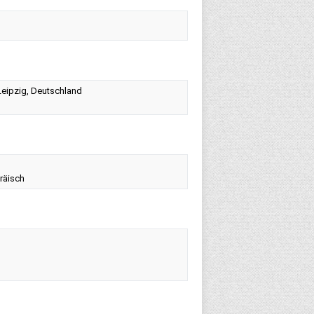
 Leipzig, Deutschland
räisch