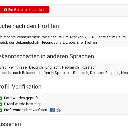
Ein Geschenk senden
uche nach den Profilen
ch möchte kennenlernen:
mit einer Frau im Alter von 23 - 43 Jahre alt im Raum
weck der Bekanntschaft:
Freundschaft, Liebe, Ehe, Treffen
ekanntschaften in anderen Sprachen
rachkenntnisse: Deutsch , Englisch , Hebräisch , Russisch
ch suche nach Bekanntschaften in Sprachen: Russisch, Deutsch, Englisch, Heb
ofil-Verifikation
Foto wurden geprüft
E-Mail wurde bestätigt
Profil wurde über verifiziert :
ussehen