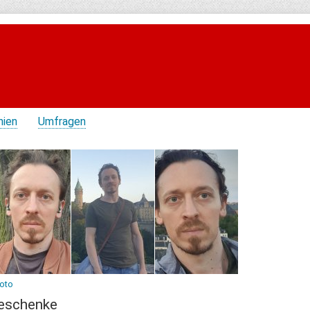
hien
Umfragen
Foto
eschenke