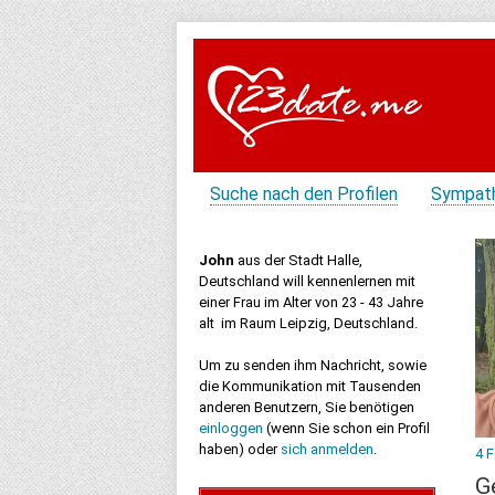
Suche nach den Profilen
Sympat
John
aus der Stadt Halle,
Deutschland will kennenlernen mit
einer Frau im Alter von 23 - 43 Jahre
alt im Raum Leipzig, Deutschland.
Um zu senden ihm Nachricht, sowie
die Kommunikation mit Tausenden
anderen Benutzern, Sie benötigen
einloggen
(wenn Sie schon ein Profil
haben) oder
sich anmelden
.
4 
G