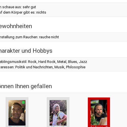
h schaue aus: sehr gut
f dem Körper gibt es: nichts
ewohnheiten
nstellung zum Rauchen: rauche nicht
harakter und Hobbys
eblingsmusikstil: Rock, Hard Rock, Metal, Blues, Jazz
teressen: Politik und Nachrichten, Musik, Philosophie
önnen Ihnen gefallen