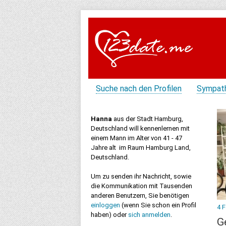
Suche nach den Profilen
Sympat
Hanna
aus der Stadt Hamburg,
Deutschland will kennenlernen mit
einem Mann im Alter von 41 - 47
Jahre alt im Raum Hamburg Land,
Deutschland.
Um zu senden ihr Nachricht, sowie
die Kommunikation mit Tausenden
anderen Benutzern, Sie benötigen
einloggen
(wenn Sie schon ein Profil
4 
haben) oder
sich anmelden
.
G