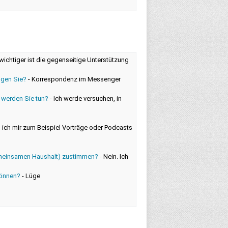
wichtiger ist die gegenseitige Unterstützung
ugen Sie?
-
Korrespondenz im Messenger
s werden Sie tun?
-
Ich werde versuchen, in
 ich mir zum Beispiel Vorträge oder Podcasts
emeinsamen Haushalt) zustimmen?
-
Nein. Ich
können?
-
Lüge