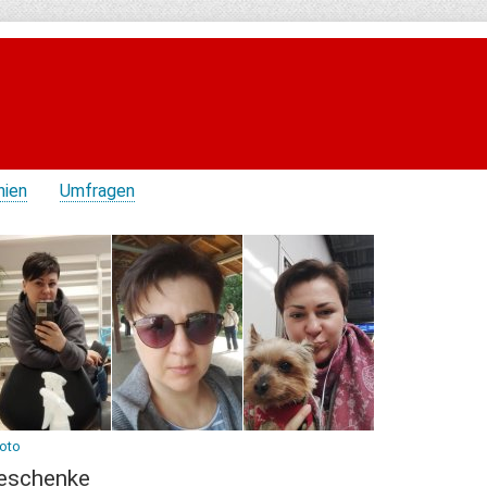
hien
Umfragen
Foto
eschenke