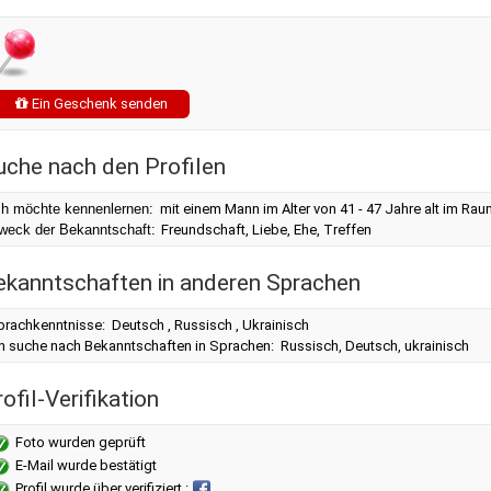
Ein Geschenk senden
uche nach den Profilen
ch möchte kennenlernen:
mit einem Mann im Alter von 41 - 47 Jahre alt im R
weck der Bekanntschaft:
Freundschaft, Liebe, Ehe, Treffen
ekanntschaften in anderen Sprachen
prachkenntnisse: Deutsch , Russisch , Ukrainisch
ch suche nach Bekanntschaften in Sprachen: Russisch, Deutsch, ukrainisch
ofil-Verifikation
Foto wurden geprüft
E-Mail wurde bestätigt
Profil wurde über verifiziert :