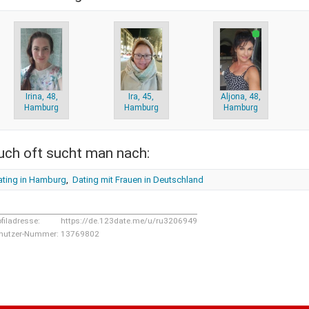
Irina, 48,
Ira, 45,
Aljona, 48,
Hamburg
Hamburg
Hamburg
uch oft sucht man nach:
ating in Hamburg
,
Dating mit Frauen in Deutschland
ofiladresse:
https://de.123date.me/u/ru3206949
nutzer-Nummer:
13769802