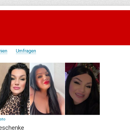
hien
Umfragen
Foto
eschenke