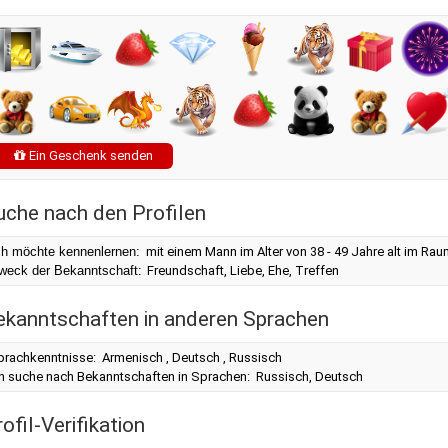
Ein Geschenk senden
uche nach den Profilen
ch möchte kennenlernen:
mit einem Mann im Alter von 38 - 49 Jahre alt im Ra
weck der Bekanntschaft:
Freundschaft, Liebe, Ehe, Treffen
ekanntschaften in anderen Sprachen
prachkenntnisse: Armenisch , Deutsch , Russisch
ch suche nach Bekanntschaften in Sprachen: Russisch, Deutsch
ofil-Verifikation