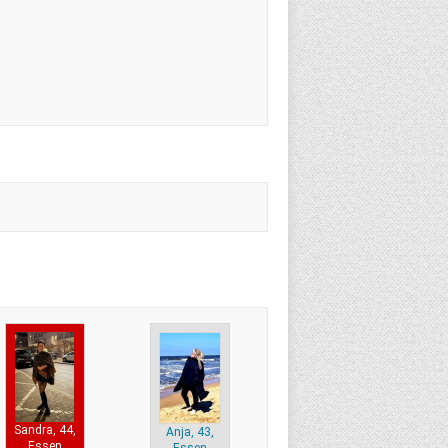
Sandra, 44,
Anja, 43,
Essen