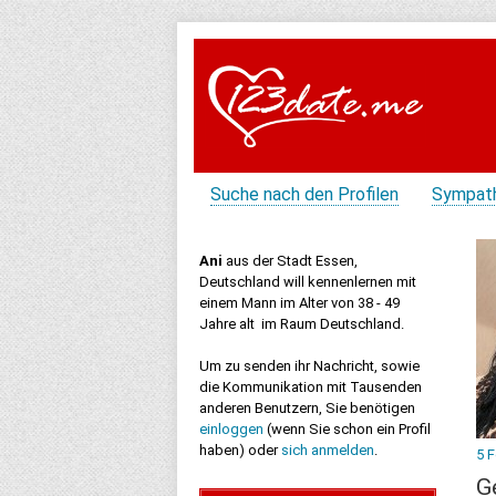
Suche nach den Profilen
Sympat
Ani
aus der Stadt Essen,
Deutschland will kennenlernen mit
einem Mann im Alter von 38 - 49
Jahre alt im Raum Deutschland.
Um zu senden ihr Nachricht, sowie
die Kommunikation mit Tausenden
anderen Benutzern, Sie benötigen
einloggen
(wenn Sie schon ein Profil
haben) oder
sich anmelden
.
5 
G