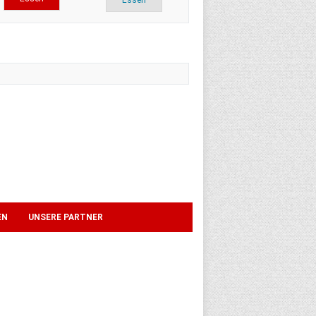
Essen
EN
UNSERE PARTNER