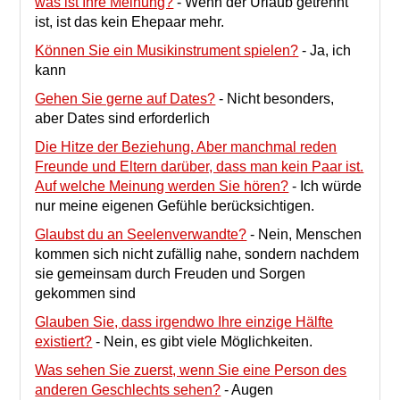
was ist Ihre Meinung?
-
Wenn der Urlaub getrennt
ist, ist das kein Ehepaar mehr.
Können Sie ein Musikinstrument spielen?
-
Ja, ich
kann
Gehen Sie gerne auf Dates?
-
Nicht besonders,
aber Dates sind erforderlich
Die Hitze der Beziehung. Aber manchmal reden
Freunde und Eltern darüber, dass man kein Paar ist.
Auf welche Meinung werden Sie hören?
-
Ich würde
nur meine eigenen Gefühle berücksichtigen.
Glaubst du an Seelenverwandte?
-
Nein, Menschen
kommen sich nicht zufällig nahe, sondern nachdem
sie gemeinsam durch Freuden und Sorgen
gekommen sind
Glauben Sie, dass irgendwo Ihre einzige Hälfte
existiert?
-
Nein, es gibt viele Möglichkeiten.
Was sehen Sie zuerst, wenn Sie eine Person des
anderen Geschlechts sehen?
-
Augen