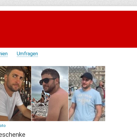
hien
Umfragen
Foto
eschenke