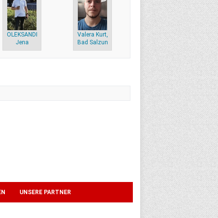
OLEKSANDR, 38,
Valera Kurt, 38,
Jena
Bad Salzungen
EN
UNSERE PARTNER