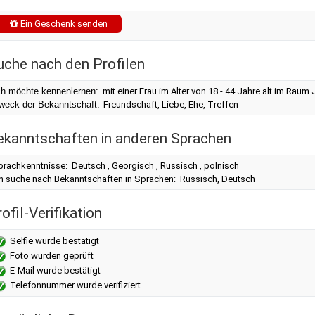
Ein Geschenk senden
uche nach den Profilen
ch möchte kennenlernen:
mit einer Frau im Alter von 18 - 44 Jahre alt im Rau
weck der Bekanntschaft:
Freundschaft, Liebe, Ehe, Treffen
ekanntschaften in anderen Sprachen
rachkenntnisse: Deutsch , Georgisch , Russisch , polnisch
ch suche nach Bekanntschaften in Sprachen: Russisch, Deutsch
ofil-Verifikation
Selfie wurde bestätigt
Foto wurden geprüft
E-Mail wurde bestätigt
Telefonnummer wurde verifiziert