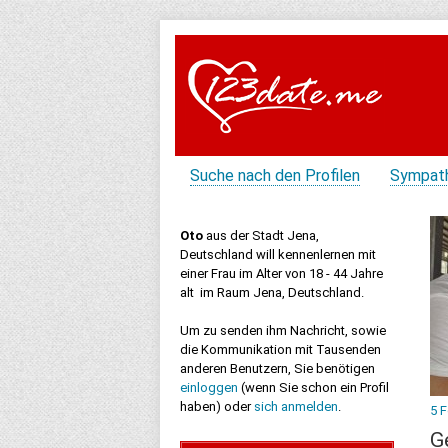
Suche nach den Profilen
Sympat
Oto
aus der Stadt Jena,
Deutschland will kennenlernen mit
einer Frau im Alter von 18 - 44 Jahre
alt im Raum Jena, Deutschland.
Um zu senden ihm Nachricht, sowie
die Kommunikation mit Tausenden
anderen Benutzern, Sie benötigen
einloggen
(wenn Sie schon ein Profil
haben) oder
sich anmelden
.
5 
G