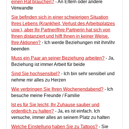
einen Rat brauchen?
-
An Eltern oder andere
Verwandte
Sie befinden sich in einer schwierigen Situation
Ihres Lebens (Krankheit, Verlust des Arbeitsplatzes
usw.), aber Ihr Partner/Ihre Partnerin hat sich von
Ihnen distanziert und hilft Ihnen in keiner Weise.
Ihre Aktionen?
-
Ich werde Beziehungen mit ihm/ihr
beenden
Muss ein Paar an seiner Beziehung arbeiten?
-
Ja,
Beziehung ist immer Arbeit für beide
Sind Sie hochsensibel?
-
Ich bin sehr sensibel und
nehme mir alles zu Herzen
Wie verbringen Sie Ihren Wochenendabend?
-
Ich
besuche meine Freunde / Familie
Ist es für Sie leicht, Ihr Zuhause sauber und
ordentlich zu halten?
-
Ja, es ist einfach. Ich
versuche, immer alles an seinem Platz zu halten
Welche Einstellung haben Sie zu Tattoos?
-
Sie