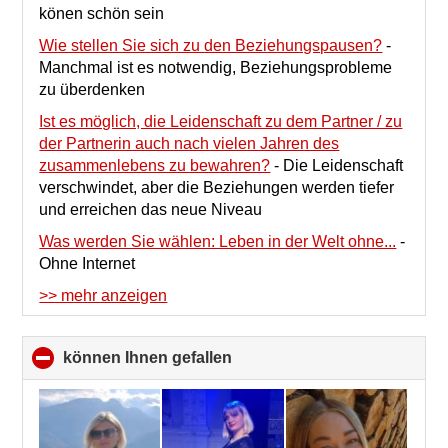
könen schön sein
Wie stellen Sie sich zu den Beziehungspausen?
-
Manchmal ist es notwendig, Beziehungsprobleme
zu überdenken
Ist es möglich, die Leidenschaft zu dem Partner / zu
der Partnerin auch nach vielen Jahren des
zusammenlebens zu bewahren?
-
Die Leidenschaft
verschwindet, aber die Beziehungen werden tiefer
und erreichen das neue Niveau
Was werden Sie wählen: Leben in der Welt ohne...
-
Ohne Internet
>> mehr anzeigen
können Ihnen gefallen
click
to
collapse
contents