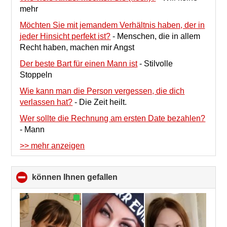
mehr
Möchten Sie mit jemandem Verhältnis haben, der in
jeder Hinsicht perfekt ist?
-
Menschen, die in allem
Recht haben, machen mir Angst
Der beste Bart für einen Mann ist
-
Stilvolle
Stoppeln
Wie kann man die Person vergessen, die dich
verlassen hat?
-
Die Zeit heilt.
Wer sollte die Rechnung am ersten Date bezahlen?
-
Mann
>> mehr anzeigen
können Ihnen gefallen
click
to
collapse
contents