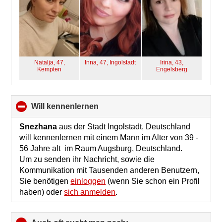
Natalja, 47,
Inna, 47,
Ingolstadt
Irina, 43,
Kempten
Engelsberg
will kennenlernen
click
to
collapse
Snezhana
aus der Stadt Ingolstadt, Deutschland
contents
will kennenlernen mit einem Mann im Alter von 39 -
56 Jahre alt im Raum Augsburg, Deutschland.
Um zu senden ihr Nachricht, sowie die
Kommunikation mit Tausenden anderen Benutzern,
Sie benötigen
einloggen
(wenn Sie schon ein Profil
haben) oder
sich anmelden
.