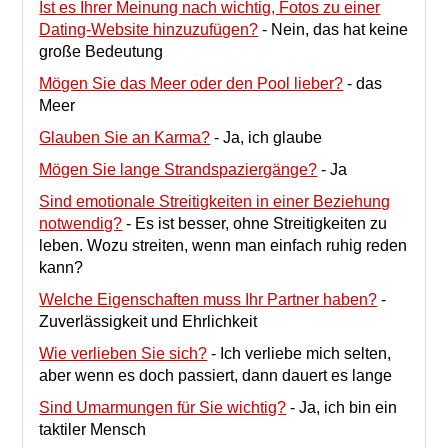
Ist es Ihrer Meinung nach wichtig, Fotos zu einer
Dating-Website hinzuzufügen?
-
Nein, das hat keine
große Bedeutung
Mögen Sie das Meer oder den Pool lieber?
-
das
Meer
Glauben Sie an Karma?
-
Ja, ich glaube
Mögen Sie lange Strandspaziergänge?
-
Ja
Sind emotionale Streitigkeiten in einer Beziehung
notwendig?
-
Es ist besser, ohne Streitigkeiten zu
leben. Wozu streiten, wenn man einfach ruhig reden
kann?
Welche Eigenschaften muss Ihr Partner haben?
-
Zuverlässigkeit und Ehrlichkeit
Wie verlieben Sie sich?
-
Ich verliebe mich selten,
aber wenn es doch passiert, dann dauert es lange
Sind Umarmungen für Sie wichtig?
-
Ja, ich bin ein
taktiler Mensch