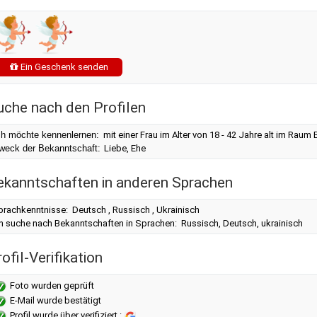
Ein Geschenk senden
uche nach den Profilen
ch möchte kennenlernen:
mit einer Frau im Alter von 18 - 42 Jahre alt im Ra
weck der Bekanntschaft:
Liebe, Ehe
ekanntschaften in anderen Sprachen
prachkenntnisse: Deutsch , Russisch , Ukrainisch
ch suche nach Bekanntschaften in Sprachen: Russisch, Deutsch, ukrainisch
ofil-Verifikation
Foto wurden geprüft
E-Mail wurde bestätigt
Profil wurde über verifiziert :