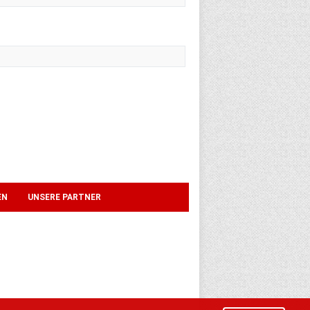
EN
UNSERE PARTNER