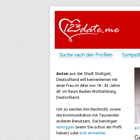
Suche nach den Profilen
Sympat
Anton
aus der Stadt Stuttgart,
Deutschland will kennenlernen mit
einer Frau im Alter von 18 - 42 Jahre
alt im Raum Baden-Württemberg,
Deutschland.
Um zu senden ihm Nachricht, sowie
die Kommunikation mit Tausenden
anderen Benutzern, Sie benötigen
einloggen
(wenn Sie schon ein Profil
8 
haben) oder
sich anmelden
.
G