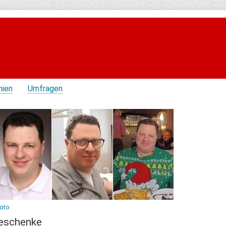
hien
Umfragen
Foto
eschenke