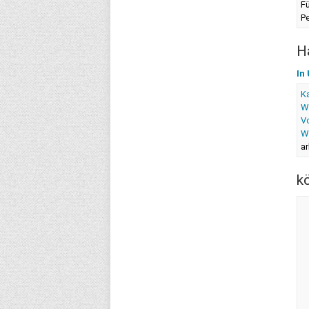
F
Pe
H
In
K
Wi
Vo
We
ar
k