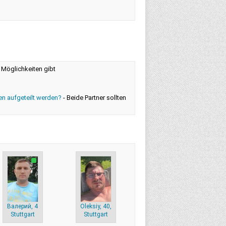
 Möglichkeiten gibt
ten aufgeteilt werden?
-
Beide Partner sollten
Валерий, 43,
Oleksiy, 40,
Stuttgart
Stuttgart