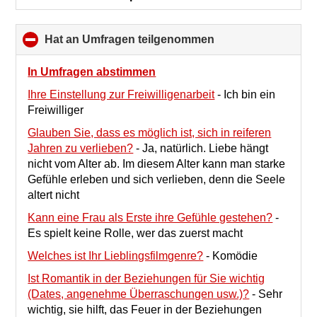
Hat an Umfragen teilgenommen
click
to
collapse
In Umfragen abstimmen
contents
Ihre Einstellung zur Freiwilligenarbeit
-
Ich bin ein
Freiwilliger
Glauben Sie, dass es möglich ist, sich in reiferen
Jahren zu verlieben?
-
Ja, natürlich. Liebe hängt
nicht vom Alter ab. Im diesem Alter kann man starke
Gefühle erleben und sich verlieben, denn die Seele
altert nicht
Kann eine Frau als Erste ihre Gefühle gestehen?
-
Es spielt keine Rolle, wer das zuerst macht
Welches ist Ihr Lieblingsfilmgenre?
-
Komödie
Ist Romantik in der Beziehungen für Sie wichtig
(Dates, angenehme Überraschungen usw.)?
-
Sehr
wichtig, sie hilft, das Feuer in der Beziehungen