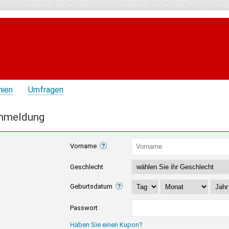
hien
Umfragen
nmeldung
Vorname
Geschlecht
Geburtsdatum
Passwort
Haben Sie einen Kupon?