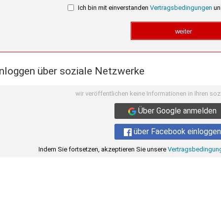
Ich bin mit einverstanden
Vertragsbedingungen
u
inloggen über soziale Netzwerke
wir veröffentlichen keine Informationen in Ihren so
Über Google anmelden
über Facebook einloggen
Indem Sie fortsetzen, akzeptieren Sie unsere
Vertragsbedingun