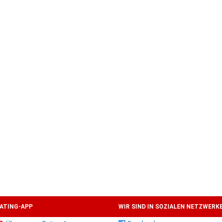
ATING-APP
WIR SIND IN SOZIALEN NETZWERK