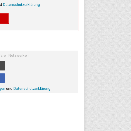
nd
Datenschutzerklärung
zialen Netzwerken
gen
und
Datenschutzerklärung