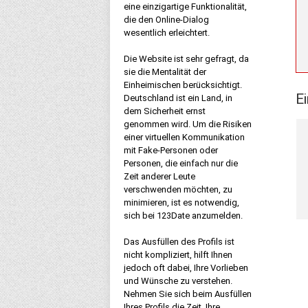
eine einzigartige Funktionalität,
die den Online-Dialog
wesentlich erleichtert.
Die Website ist sehr gefragt, da
sie die Mentalität der
Einheimischen berücksichtigt.
E
Deutschland ist ein Land, in
dem Sicherheit ernst
genommen wird. Um die Risiken
einer virtuellen Kommunikation
mit Fake-Personen oder
Personen, die einfach nur die
Zeit anderer Leute
verschwenden möchten, zu
minimieren, ist es notwendig,
sich bei 123Date anzumelden.
Das Ausfüllen des Profils ist
nicht kompliziert, hilft Ihnen
jedoch oft dabei, Ihre Vorlieben
und Wünsche zu verstehen.
Nehmen Sie sich beim Ausfüllen
Ihres Profils die Zeit, Ihre