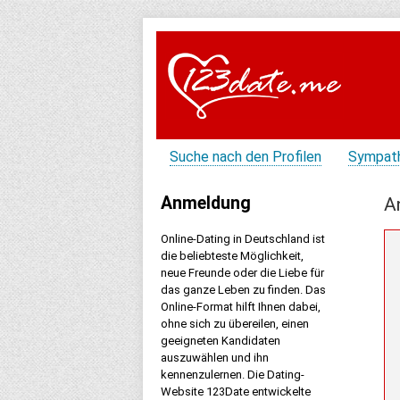
Suche nach den Profilen
Sympat
Anmeldung
A
Online-Dating in Deutschland ist
die beliebteste Möglichkeit,
neue Freunde oder die Liebe für
das ganze Leben zu finden. Das
Online-Format hilft Ihnen dabei,
ohne sich zu übereilen, einen
geeigneten Kandidaten
auszuwählen und ihn
kennenzulernen. Die Dating-
Website 123Date entwickelte